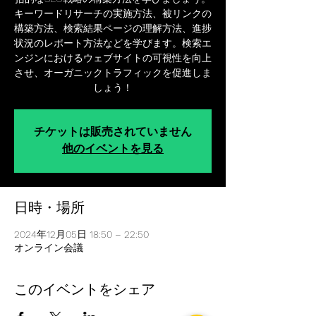
キーワードリサーチの実施方法、被リンクの
構築方法、検索結果ページの理解方法、進捗
状況のレポート方法などを学びます。検索エ
ンジンにおけるウェブサイトの可視性を向上
させ、オーガニックトラフィックを促進しま
しょう！
チケットは販売されていません
他のイベントを見る
日時・場所
2024年12月05日 18:50 – 22:50
オンライン会議
このイベントをシェア