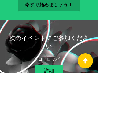
今すぐ始めましょう！
次のイベントにご参加くださ
い
ヨーロッパ
詳細
最新情報を入手
ここにメールアドレスを入力してくださ
い
*