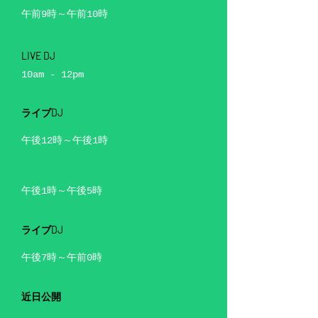
午前9時～午前10時
近日公開....
LIVE DJ
10am - 12pm
近日公開....
ライブDJ
午後12時～午後1時
ランチ＆コネクト
午後1時～午後5時
インタラクティブセッション
ライブDJ
午後7時～午前0時
音楽イベント
近日公開