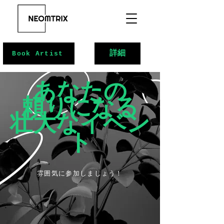
詳細
Book Artist
あなたの
頼りになる
壮大なイベン
ト
雰囲気に参加しましょう！