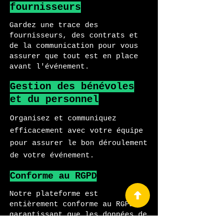
fournisseurs
Gardez une trace des
fournisseurs, des contrats et
de la communication pour vous
assurer que tout est en place
avant l'événement.
Gestion des bénévoles
et du personnel
Organisez et communiquez
efficacement avec votre équipe
pour assurer le bon déroulement
de votre événement.
Conforme au RGPD
Notre plateforme est
entièrement conforme au RGPD,
garantissant que les données de