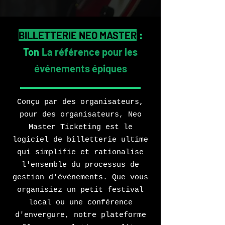
BILLETTERIE NEO MASTER
:
Ton
La référence pour les
événements épiques
Conçu par des organisateurs,
pour des organisateurs, Neo
Master Ticketing est le
logiciel de billetterie ultime
qui simplifie et rationalise
l'ensemble du processus de
gestion d'événements. Que vous
organisiez un petit festival
local ou une conférence
d'envergure, notre plateforme