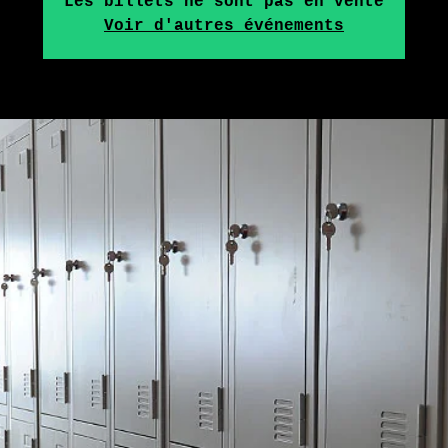
Les billets ne sont pas en vente
Voir d'autres événements