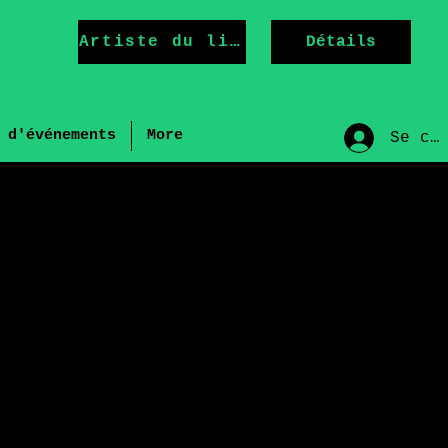
Artiste du livre
Détails
 d'événements
More
Se co