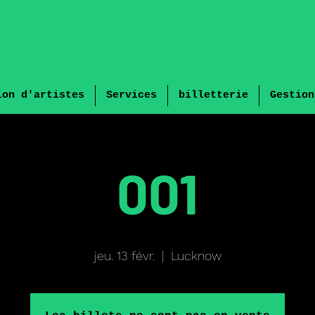
ion d'artistes
Services
billetterie
Gestion
001
jeu. 13 févr.
  |  
Lucknow