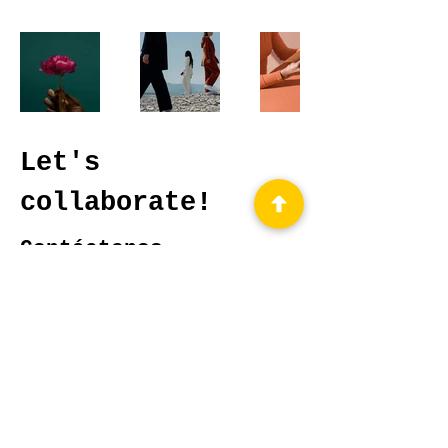
Let's
collaborate!
Contáctenos
Programar una llamada de
introducción
Nuestras preguntas frecuentes
SÍGANOS
Instagram