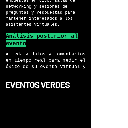
encuestas en vivo, salas de
networking y sesiones de
preguntas y respuestas para
mantener interesados a los
asistentes virtuales.
Análisis posterior al
evento
Acceda a datos y comentarios
en tiempo real para medir el
éxito de su evento virtual y
planificar participaciones
futuras.
EVENTOS VERDES