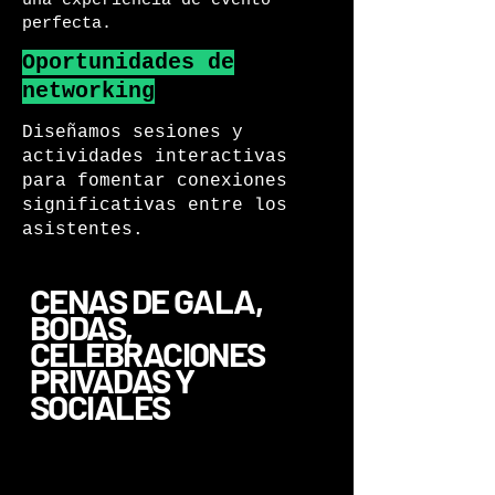
una experiencia de evento
perfecta.
Oportunidades de
networking
Diseñamos sesiones y
actividades interactivas
para fomentar conexiones
significativas entre los
asistentes.
CENAS DE GALA,
BODAS,
CELEBRACIONES
PRIVADAS Y
SOCIALES