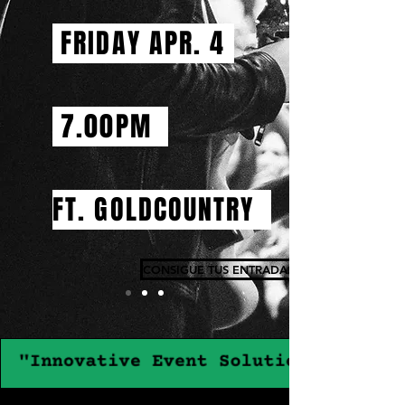
FRIDAY APR. 4
7.00PM
FT. GOLDCOUNTRY
CONSIGUE TUS ENTRADAS