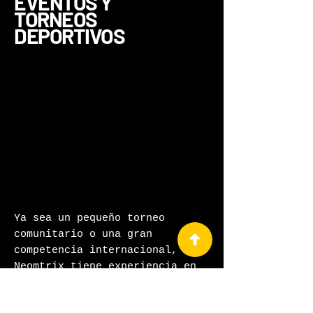
EVENTOS Y
TORNEOS
DEPORTIVOS
Ya sea un pequeño torneo
comunitario o una gran
competencia internacional,
Neomtrix tiene experiencia en
la organización de eventos
deportivos que involucran tanto